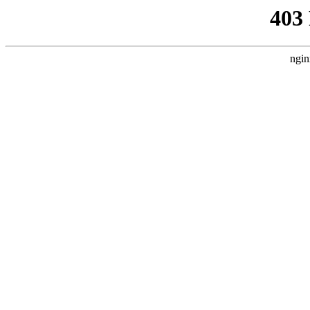
403
ngin